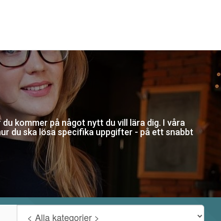
 du kommer på något nytt du vill lära dig. I våra
hur du ska lösa specifika uppgifter - på ett snabbt