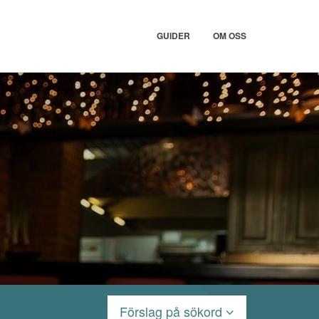
GUIDER
OM OSS
Förslag på sökord