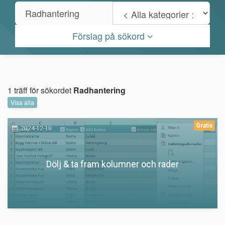
Förslag på sökord
1 träff för sökordet
Radhantering
Visa alla
Gratis
2024-12-10
Dölj & ta fram kolumner och rader