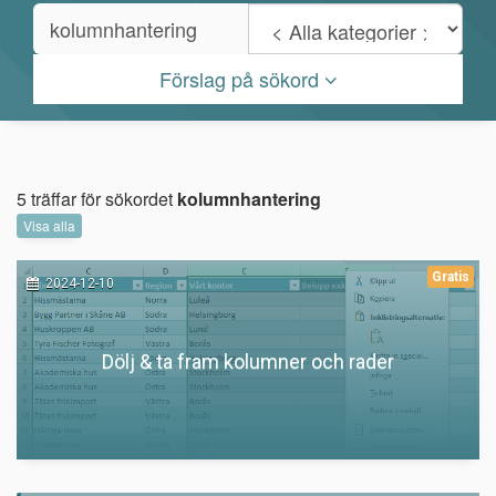
Förslag på sökord
5 träffar för sökordet
kolumnhantering
Visa alla
Gratis
2024-12-10
Dölj & ta fram kolumner och rader