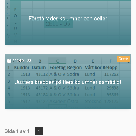
Förstå rader, kolumner och celler
Gratis
2024-01-28
Justera bredden på flera kolumner samtidigt
Sida 1 av 1
1