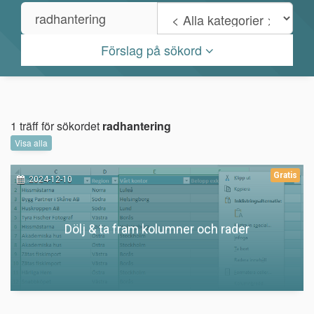
Förslag på sökord
1 träff för sökordet
radhantering
Visa alla
Gratis
2024-12-10
Dölj & ta fram kolumner och rader