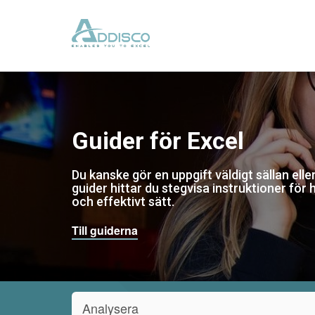
Guider för Excel
Du kanske gör en uppgift väldigt sällan eller
guider hittar du stegvisa instruktioner för 
och effektivt sätt.
Till guiderna