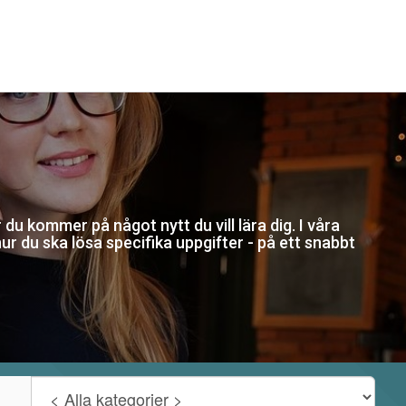
 du kommer på något nytt du vill lära dig. I våra
hur du ska lösa specifika uppgifter - på ett snabbt