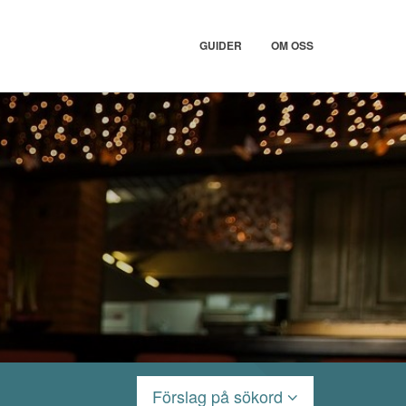
GUIDER
OM OSS
Förslag på sökord