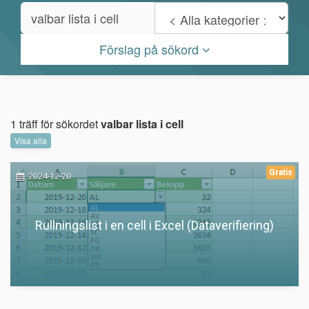
Förslag på sökord
1 träff för sökordet
valbar lista i cell
Visa alla
Gratis
2024-12-20
Rullningslist i en cell i Excel (Dataverifiering)