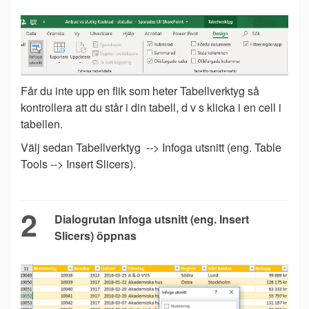
Får du inte upp en flik som heter Tabellverktyg så
kontrollera att du står i din tabell, d v s klicka i en cell i
tabellen.
Välj sedan Tabellverktyg --> Infoga utsnitt (eng. Table
Tools --> Insert Slicers).
2
Dialogrutan Infoga utsnitt (eng. Insert
Slicers) öppnas