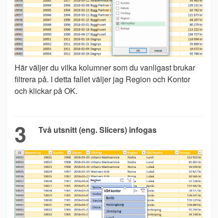
Här väljer du vilka kolumner som du vanligast brukar
filtrera på. I detta fallet väljer jag Region och Kontor
och klickar på OK.
3
Två utsnitt (eng. Slicers) infogas