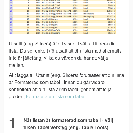
Utsnitt (eng. Slicers) är ett visuellt sätt att filtrera din
lista. Du ser enkelt (förutsatt att din lista med alternativ
inte är jättelång) vilka du värden du har att välja
mellan.
Allt lägga till Utsnitt (eng. Slicers) förutsätter att din lista
är Formaterad som tabell. Innan du går vidare
kontrollera att din lista är en tabell genom att följa
guiden,
Formatera en lista som tabell
.
1
När listan är formaterad som tabell - Välj
fliken Tabellverktyg (eng. Table Tools)