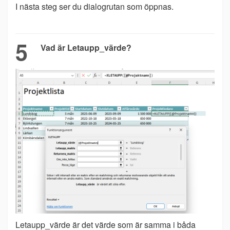
I nästa steg ser du dialogrutan som öppnas.
5
Vad är Letaupp_värde?
Letaupp_värde är det värde som är samma i båda