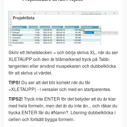
Skriv ett likhetstecken = och börja skriva XL, när du ser
XLETAUPP och den är blåmarkerad tryck på Tabb-
tangenten eller använd muspekaren och dubbelklicka
för att skriva ut värdet.
TIPS!
Du ser att det blir korrekt när du får
=XLETAUPP( - i versaler och med en startparentes.
TIPS2!
Tryck inte ENTER för det betyder att du är klar
med hela formeln, men det är du inte än... och råkar du
trycka ENTER får du #Namn?. Lösning dubbelklicka i
cellen och fortsätt bygga formeln.