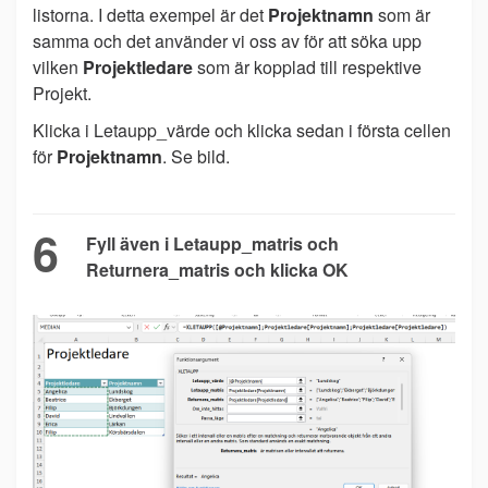
listorna. I detta exempel är det
Projektnamn
som är
samma och det använder vi oss av för att söka upp
vilken
Projektledare
som är kopplad till respektive
Projekt.
Klicka i Letaupp_värde och klicka sedan i första cellen
för
Projektnamn
. Se bild.
6
Fyll även i Letaupp_matris och
Returnera_matris och klicka OK