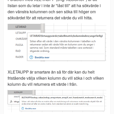
listan som du letar i inte är "låst till" att ha sökvärde i
den vänstra kolumnen och sen söka till höger om
sökvärdet för att returnera det värde du vill hitta.
XLETAUPP är smartare än så för där kan du helt
fristående välja vilken kolumn du vill söka i och vilken
kolumn du vill returnera ett värde i från.