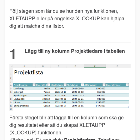
Följ stegen som får du se hur den nya funktionen,
XLETAUPP eller på engelska XLOOKUP kan hjälpa
dig att matcha dina listor.
1
Lägg till ny kolumn Projektledare i tabellen
Första steget blir att lägga till en kolumn som ska ge
dig resultatet efter att du skapat XLETAUPP
(XLOOKUP)-funktionen.
Klicka i cell F4 och skriv
Projektledare
. Tabellens