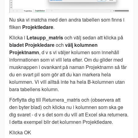
Nu ska vi matcha med den andra tabellen som finns i
fliken
Projektledare
.
Klicka i
Letaupp_matris
och välj sedan att klicka på
bladet Projekledare
och
välj kolumnen
Projektnamn
, d v s vi väljer kolumen som innehåll
informationen som vi vill leta efter. Om du glider med
musknappen i ovankant på naman Projektnamn så får
du en svart pil som gör att du kan markera hela
kolummen. Vi vill alltså inte ha hela B-kolumnen utan
bara tabellens kolumn.
Förflytta dig till Returnera_matris och (observera att
den byter blad) och klicka nu i kolumnen som ska ge
dig svaret - d v s det som du vill att Excel ska returnera.
I detta exempel blir det kolumnen Projektledare.
Klicka OK