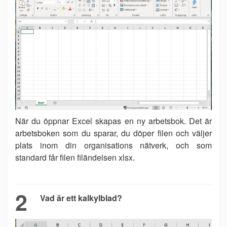
När du öppnar Excel skapas en ny arbetsbok. Det är
arbetsboken som du sparar, du döper filen och väljer
plats inom din organisations nätverk, och som
standard får filen filändelsen xlsx.
2
Vad är ett kalkylblad?