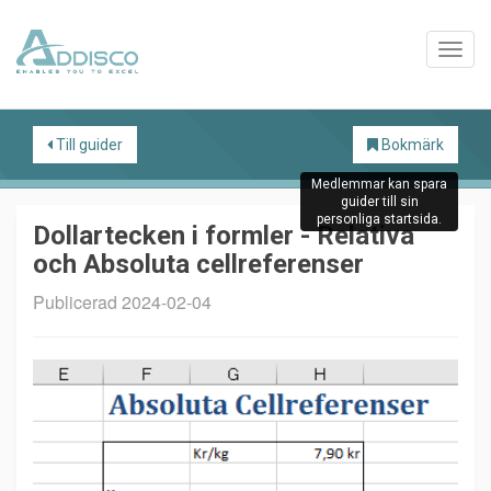
Till guider
Bokmärk
Medlemmar kan spara
guider till sin
personliga startsida.
Dollartecken i formler - Relativa
och Absoluta cellreferenser
Publicerad 2024-02-04