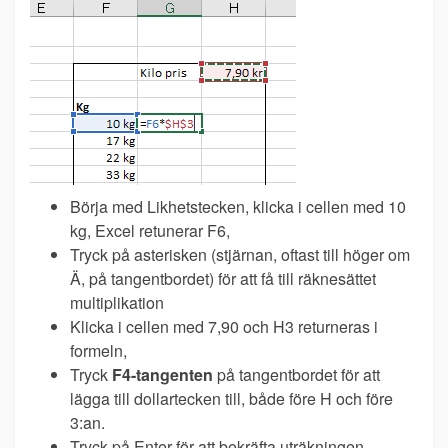
Börja med Likhetstecken, klicka i cellen med 10
kg, Excel retunerar F6,
Tryck på asterisken (stjärnan, oftast till höger om
Ä, på tangentbordet) för att få till räknesättet
multiplikation
Klicka i cellen med 7,90 och H3 returneras i
formeln,
Tryck
F4-tangenten
på tangentbordet för att
lägga till dollartecken till, både före H och före
3:an.
Tryck på Enter för att bekräfta uträkningen.