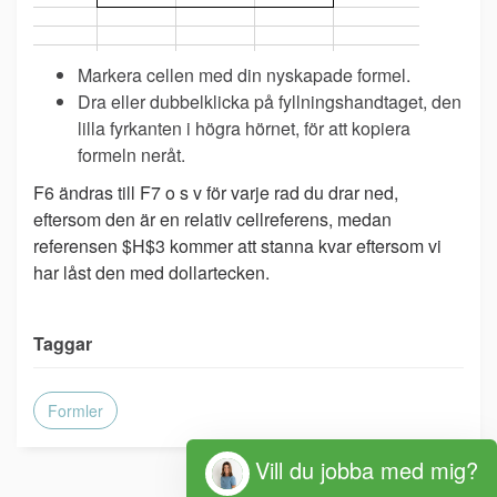
Markera cellen med din nyskapade formel.
Dra eller dubbelklicka på fyllningshandtaget, den
lilla fyrkanten i högra hörnet, för att kopiera
formeln neråt.
F6 ändras till F7 o s v för varje rad du drar ned,
eftersom den är en relativ cellreferens, medan
referensen $H$3 kommer att stanna kvar eftersom vi
har låst den med dollartecken.
Taggar
Formler
Vill du jobba med mig?