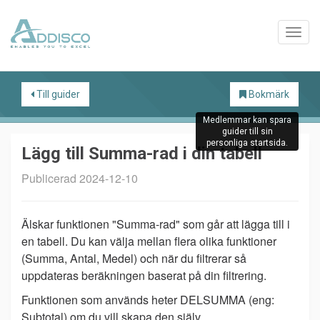
Till guider
Bokmärk
Medlemmar kan spara
guider till sin
personliga startsida.
Lägg till Summa-rad i din tabell
Publicerad 2024-12-10
Älskar funktionen "Summa-rad" som går att lägga till i
en tabell. Du kan välja mellan flera olika funktioner
(Summa, Antal, Medel) och när du filtrerar så
uppdateras beräkningen baserat på din filtrering.
Funktionen som används heter DELSUMMA (eng:
Subtotal) om du vill skapa den själv.